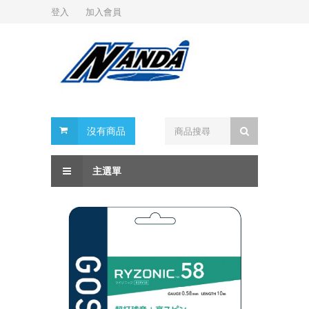
登入
加入會員
沒有商品
主選單