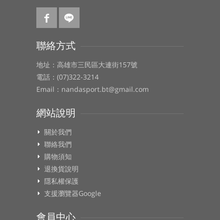
聯絡方式
地址：高雄市三民區大連街157號
電話：(07)322-3214
Email：nandasport.bt@gmail.com
網站說明
關於我們
聯絡我們
購物須知
退換貨說明
隱私權保護
支援瀏覽器Google
會員中心