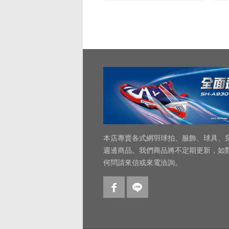
本店專賣各式網羽球拍、服飾、球具、
週邊商品。我們商品將不定期更新，如
何問請來信或來電洽詢。