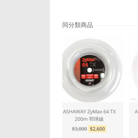
同分類商品
HAWAY ZyMax 62 FIRE
ASHAWAY ZyMax 64 TX
200m 羽球線
200m 羽球線
$3,000
$2,600
$3,000
$2,600