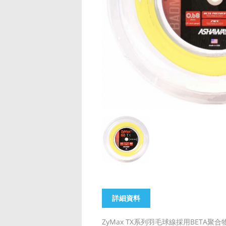
詳細資料
ZyMax TX系列羽毛球線採用BETA