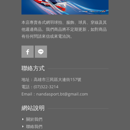
本店專賣各式網羽球拍、服飾、球具、穿線及其
他週邊商品。我們商品將不定期更新，如對商品
有任何問請來信或來電洽詢。
聯絡方式
地址：高雄市三民區大連街157號
電話：(07)322-3214
Email：nandasport.bt@gmail.com
網站說明
關於我們
聯絡我們