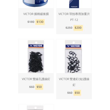
VICTOR 握柄緩衝膜
VICTOR 羽拍專用加重片
PT-12
$180
$130
$250
$200
VICTOR 雙線孔護線釘
VICTOR 雙連釘(短)護線
釘
$60
$50
$60
$50