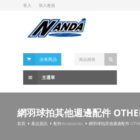
登入
加入會員
沒有商品
主選單
網羽球拍其他週邊配件 OTHE
首頁
產品資訊
配件Accessories
網羽球拍其他週邊配件 OTHE