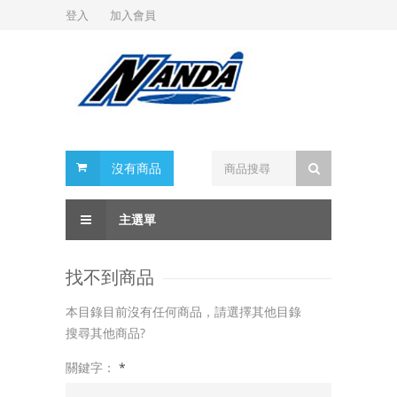
登入
加入會員
沒有商品
主選單
找不到商品
本目錄目前沒有任何商品，請選擇其他目錄
搜尋其他商品?
關鍵字：
*