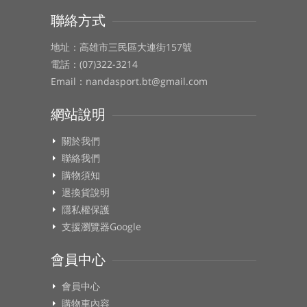
聯絡方式
地址：高雄市三民區大連街157號
電話：(07)322-3214
Email：nandasport.bt@gmail.com
網站說明
關於我們
聯絡我們
購物須知
退換貨說明
隱私權保護
支援瀏覽器Google
會員中心
會員中心
購物車內容