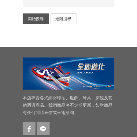
開始搜尋
進階搜尋
本店專賣各式網羽球拍、服飾、球具、穿線及其
他週邊商品。我們商品將不定期更新，如對商品
有任何問請來信或來電洽詢。