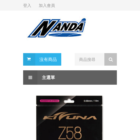
登入
加入會員
沒有商品
主選單