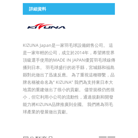
詳細資料
KIZUNA Japan是一家羽毛球設備銷售公司。 這
是一家年輕的公司，成立於2014年，希望將世界
頂級選手使用的MADE IN JAPAN優質羽毛球線傳
播到日本。 羽毛球盛行的岩手縣，宮城縣和福島
縣對此做出了迅速反應。 為了重視這種聯繫，品
牌名稱被命名為“ KIZUNA” 我們為支持東日本大
地震的重建做出了很小的貢獻。 儘管規模仍然很
小，但它利用小公司的流動性，通過規劃和開發
能力將KIZUNA品牌推廣到全國。 我們將為羽毛
球產業的發展做出貢獻。