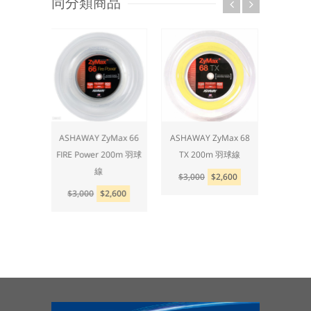
同分類商品
Max 66
ASHAWAY ZyMax 66
ASHAWAY ZyMax 68
ASHAW
m 羽球線
FIRE Power 200m 羽球
TX 200m 羽球線
FIRE
線
,600
$3,000
$2,600
$3,0
$3,000
$2,600