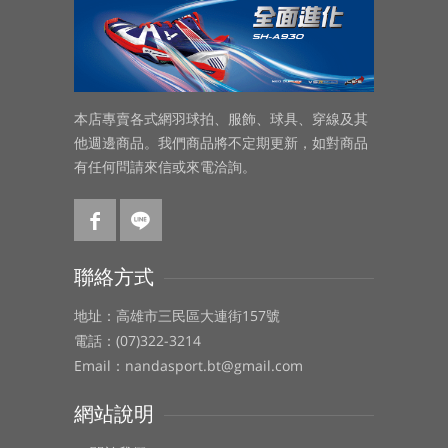
本店專賣各式網羽球拍、服飾、球具、穿線及其
他週邊商品。我們商品將不定期更新，如對商品
有任何問請來信或來電洽詢。
聯絡方式
地址：高雄市三民區大連街157號
電話：(07)322-3214
Email：nandasport.bt@gmail.com
網站說明