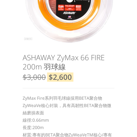
ASHAWAY ZyMax 66 FIRE
200m 羽球線
$3,000
$2,600
ZyMax Fire系列羽毛球線採用BETA聚合物
ZyWeaVe核心封裝，具有高韌性BETA聚合物微
絲磨損表面
線徑:0.66mm
長度:200m
材質:專有的BETA聚合物ZyWeaVeTM核心/專有