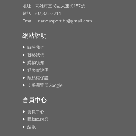
地址：高雄市三民區大連街157號
電話：(07)322-3214
Email：nandasport.bt@gmail.com
網站說明
關於我們
聯絡我們
購物須知
退換貨說明
隱私權保護
支援瀏覽器Google
會員中心
會員中心
購物車內容
結帳