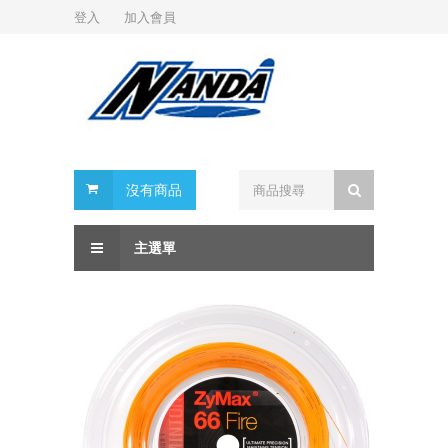
登入
加入會員
沒有商品
主選單