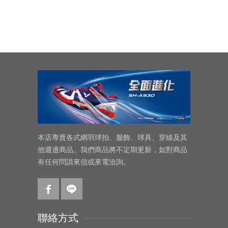
本店專賣各式網羽球拍、服飾、球具、穿線及其
他週邊商品。我們商品將不定期更新，如對商品
有任何問請來信或來電洽詢。
聯絡方式