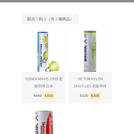
顯示
1
到
3
（共
3
個商品）
YONEX MAVIS 2000 尼
VICTOR NYLON
龍羽球 日本
SHUTLLES 尼龍羽球
$450
$350
$320
$300