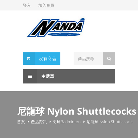
登入
加入會員
沒有商品
主選單
尼龍球 Nylon Shuttlecocks
首頁
產品資訊
羽球Badminton
尼龍球 Nylon Shuttlecocks