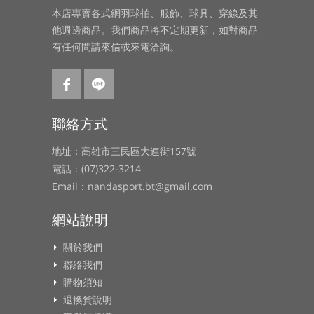
本店專賣各式網羽球拍、服飾、球具、穿線及其
他週邊商品。我們商品將不定期更新，如對商品
有任何問請來信或來電洽詢。
聯絡方式
地址：高雄市三民區大連街157號
電話：(07)322-3214
Email：nandasport.bt@gmail.com
網站說明
關於我們
聯絡我們
購物須知
退換貨說明