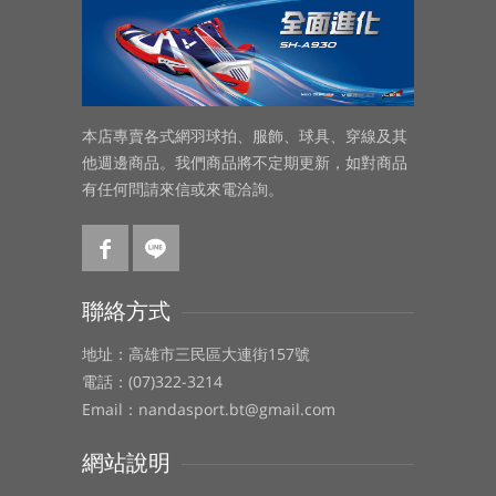
本店專賣各式網羽球拍、服飾、球具、穿線及其
他週邊商品。我們商品將不定期更新，如對商品
有任何問請來信或來電洽詢。
聯絡方式
地址：高雄市三民區大連街157號
電話：(07)322-3214
Email：nandasport.bt@gmail.com
網站說明