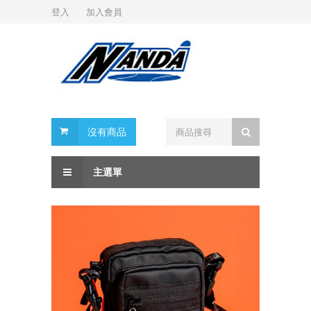
登入
加入會員
沒有商品
主選單