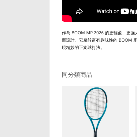
作為 BOOM MP 2026 的更輕盈
而設計。它屬於富有趣味性的 BOOM
現精妙的下旋球打法。
同分類商品