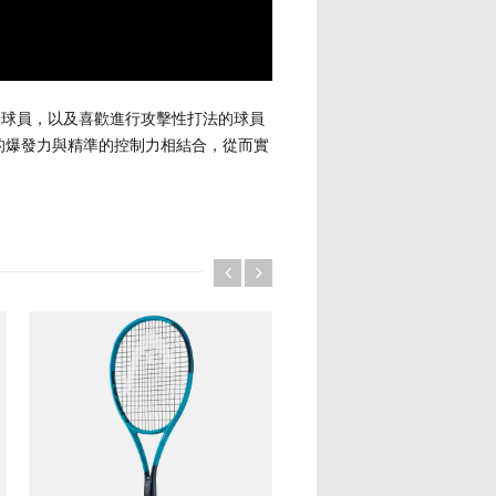
力的中級球員，以及喜歡進行攻擊性打法的球員
大的爆發力與精準的控制力相結合，從而實