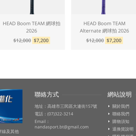
HEAD Boom TEAM 網球拍
HEAD Boom TEAM
2026
Alternate 網球拍 2026
$12,000
$7,200
$12,000
$7,200
聯絡方式
網站說明
地址：高雄市三民區大連街157號
關於我們
電話：(07)322-3214
聯絡我們
Email：
購物須知
nandasport.bt@gmail.com
退換貨說明
穿線及其他