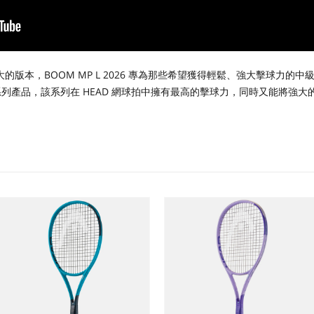
、更強大的版本，BOOM MP L 2026 專為那些希望獲得輕鬆、強大擊球
 系列產品，該系列在 HEAD 網球拍中擁有最高的擊球力，同時又能將強