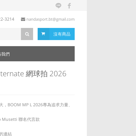
22-3214
nandasport.bt@gmail.com
沒有商品
絡我們
lternate 網球拍 2026
強大，BOOM MP L 2026專為追求力量、
zo Musetti 聯名代言款
密的連結