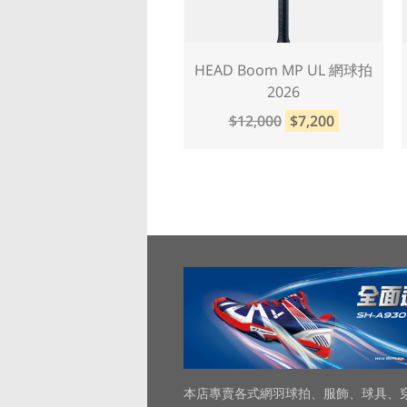
EAD SQUARED 網球拍
HEAD Boom MP UL 網球拍
2026
$12,000
$7,200
$12,000
$7,200
本店專賣各式網羽球拍、服飾、球具、