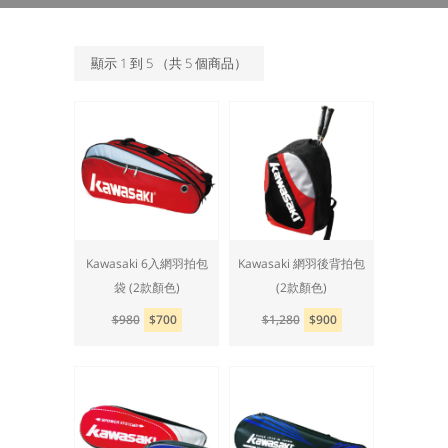
顯示
1
到
5
（共
5
個商品）
Kawasaki 6入網羽拍包
Kawasaki 網羽後背拍包
袋 (2款顏色)
(2款顏色)
$980
$700
$1,280
$900