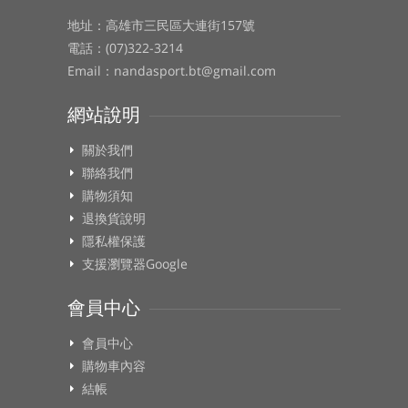
地址：高雄市三民區大連街157號
電話：(07)322-3214
Email：nandasport.bt@gmail.com
網站說明
關於我們
聯絡我們
購物須知
退換貨說明
隱私權保護
支援瀏覽器Google
會員中心
會員中心
購物車內容
結帳