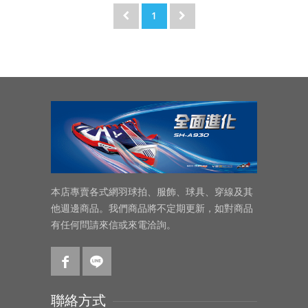
1
本店專賣各式網羽球拍、服飾、球具、穿線及其
他週邊商品。我們商品將不定期更新，如對商品
有任何問請來信或來電洽詢。
聯絡方式