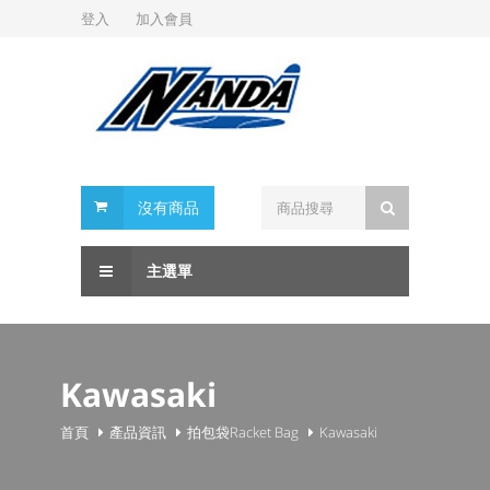
登入
加入會員
沒有商品
主選單
Kawasaki
首頁
產品資訊
拍包袋Racket Bag
Kawasaki